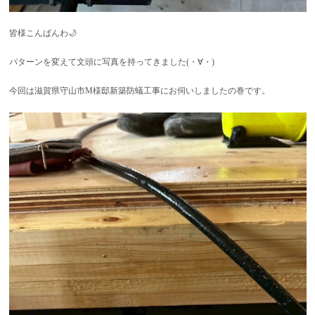
皆様こんばんわ🌙
パターンを変えて文頭に写真を持ってきました(・∀・)
今回は滋賀県守山市M様邸新築防蟻工事にお伺いしましたの巻です。