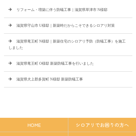
リフォーム・増築に伴う防蟻工事｜滋賀県草津市 N様邸
滋賀県守山市 U様邸｜新築時だからこそできるシロアリ対策
滋賀県竜王町 N様邸｜新築住宅のシロアリ予防（防蟻工事）を施工
しました
滋賀県竜王町 O様邸 新築防蟻工事を行いました
滋賀県犬上郡多賀町 N様邸 新築防蟻工事
HOME
シロアリでお困りの方へ