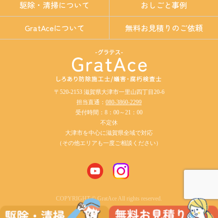
駆除・清掃について
おしごと事例
GratAceについて
無料お見積りのご依頼
〒520-2153 滋賀県大津市一里山四丁目20-6
担当直通：
080-3860-2299
受付時間：8：00～21：00
不定休
大津市を中心に滋賀県全域で対応
（その他エリアも一度ご相談ください）
COPYRIGHT © GratAce All rights reserved.