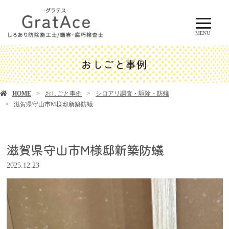
MENU
おしごと事例
HOME
おしごと事例
シロアリ調査・駆除・防蟻
滋賀県守山市M様邸新築防蟻
滋賀県守山市M様邸新築防蟻
2025.12.23