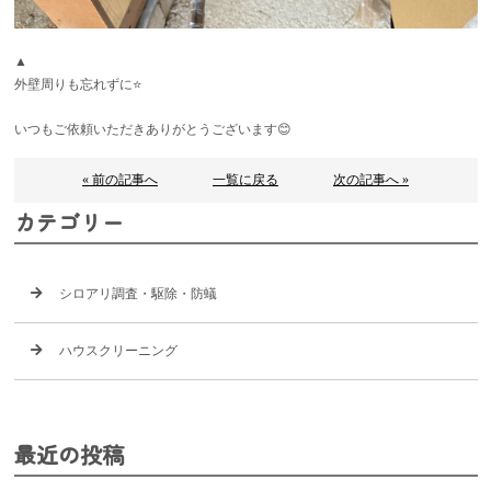
▲
外壁周りも忘れずに⭐️
いつもご依頼いただきありがとうございます😊
« 前の記事へ
一覧に戻る
次の記事へ »
カテゴリー
シロアリ調査・駆除・防蟻
ハウスクリーニング
最近の投稿