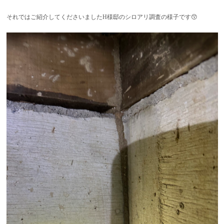
それではご紹介してくださいましたH様邸のシロアリ調査の様子です😙