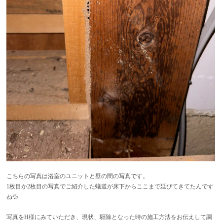
こちらの写真は浴室のユニットと壁の間の写真です。
1枚目か2枚目の写真でご紹介した蟻道が床下からここまで延びてきてたんです
ね💦
写真をH様にみていただき、現状、駆除となった時の施工方法をお伝えして調