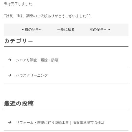
査は完了しました。
T社長、H様、調査のご依頼ありがとうございました🙇‍♂️
« 前の記事へ
一覧に戻る
次の記事へ »
カテゴリー
シロアリ調査・駆除・防蟻
ハウスクリーニング
最近の投稿
リフォーム・増築に伴う防蟻工事｜滋賀県草津市 N様邸