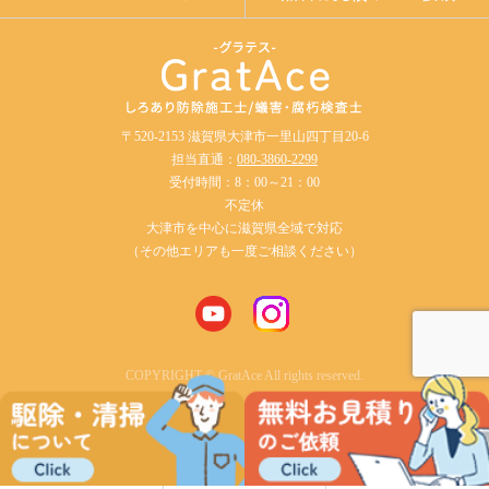
〒520-2153 滋賀県大津市一里山四丁目20-6
担当直通：
080-3860-2299
受付時間：8：00～21：00
不定休
大津市を中心に滋賀県全域で対応
（その他エリアも一度ご相談ください）
COPYRIGHT © GratAce All rights reserved.