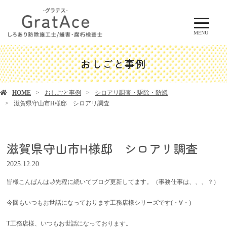
MENU
おしごと事例
HOME
おしごと事例
シロアリ調査・駆除・防蟻
滋賀県守山市H様邸 シロアリ調査
滋賀県守山市H様邸 シロアリ調査
2025.12.20
皆様こんばんは🌙先程に続いてブログ更新してます。（事務仕事は、、、？）
今回もいつもお世話になっております工務店様シリーズです(・∀・)
T工務店様、いつもお世話になっております。