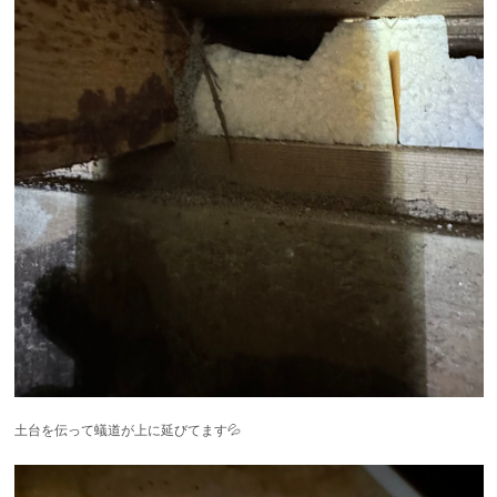
土台を伝って蟻道が上に延びてます💦