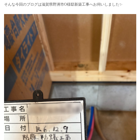
そんな今回のブログは滋賀県野洲市O様邸新築工事へお伺いしました✨