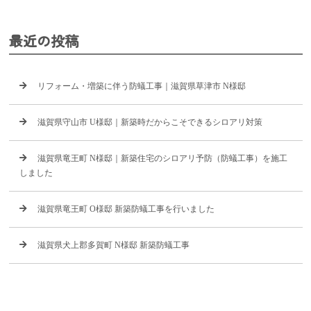
最近の投稿
リフォーム・増築に伴う防蟻工事｜滋賀県草津市 N様邸
滋賀県守山市 U様邸｜新築時だからこそできるシロアリ対策
滋賀県竜王町 N様邸｜新築住宅のシロアリ予防（防蟻工事）を施工
しました
滋賀県竜王町 O様邸 新築防蟻工事を行いました
滋賀県犬上郡多賀町 N様邸 新築防蟻工事