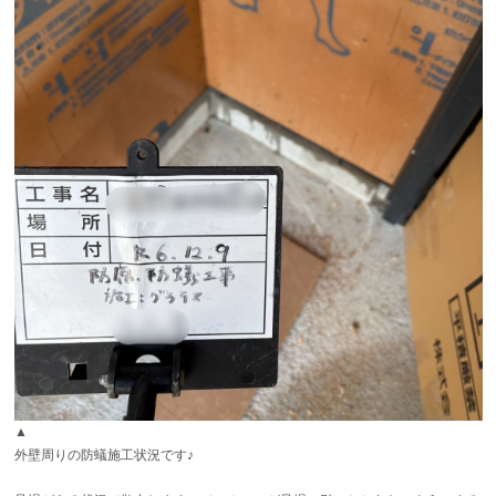
▲
外壁周りの防蟻施工状況です♪