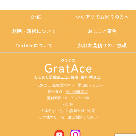
HOME
シロアリでお困りの方へ
駆除・清掃について
おしごと事例
GratAceについて
無料お見積りのご依頼
〒520-2153 滋賀県大津市一里山四丁目20-6
担当直通：
080-3860-2299
受付時間：8：00～21：00
不定休
大津市を中心に滋賀県全域で対応
（その他エリアも一度ご相談ください）