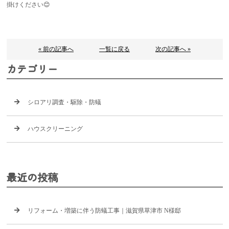
掛けください😊
« 前の記事へ
一覧に戻る
次の記事へ »
カテゴリー
シロアリ調査・駆除・防蟻
ハウスクリーニング
最近の投稿
リフォーム・増築に伴う防蟻工事｜滋賀県草津市 N様邸