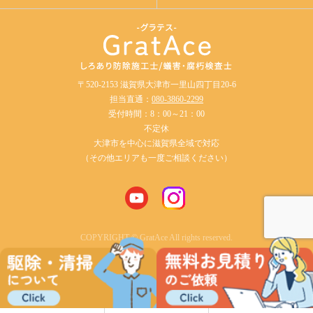
〒520-2153 滋賀県大津市一里山四丁目20-6
担当直通：
080-3860-2299
受付時間：8：00～21：00
不定休
大津市を中心に滋賀県全域で対応
（その他エリアも一度ご相談ください）
COPYRIGHT © GratAce All rights reserved.