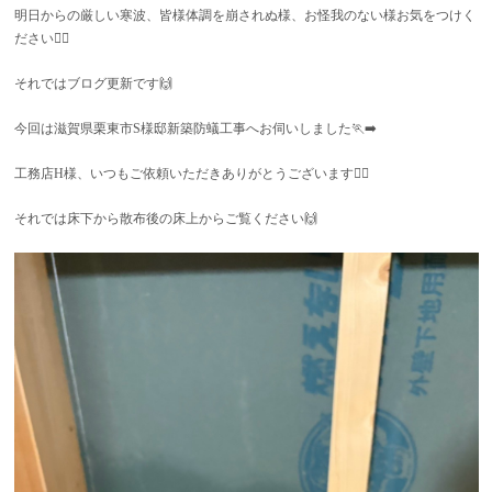
明日からの厳しい寒波、皆様体調を崩されぬ様、お怪我のない様お気をつけく
ださい🙇‍♂️
それではブログ更新です🙌
今回は滋賀県栗東市S様邸新築防蟻工事へお伺いしました🏃‍➡️
工務店H様、いつもご依頼いただきありがとうございます🙇‍♂️
それでは床下から散布後の床上からご覧ください🙌