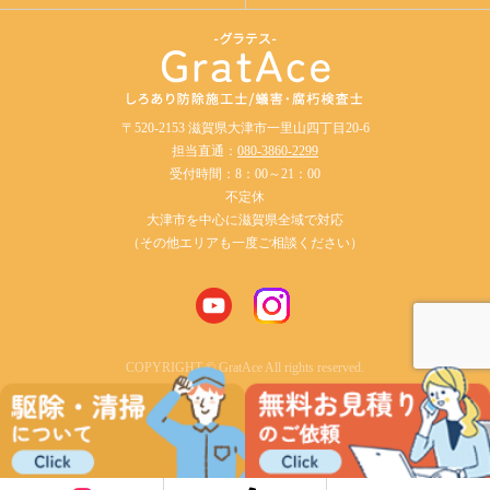
〒520-2153 滋賀県大津市一里山四丁目20-6
担当直通：
080-3860-2299
受付時間：8：00～21：00
不定休
大津市を中心に滋賀県全域で対応
（その他エリアも一度ご相談ください）
COPYRIGHT © GratAce All rights reserved.