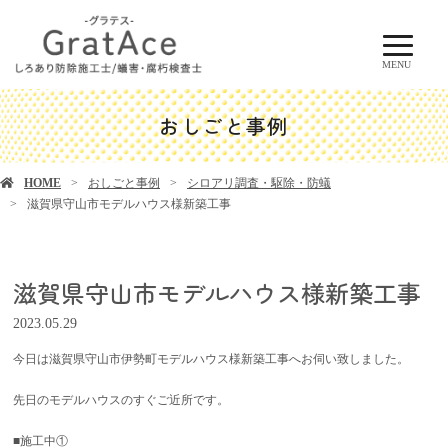
MENU
おしごと事例
HOME
おしごと事例
シロアリ調査・駆除・防蟻
滋賀県守山市モデルハウス様新築工事
滋賀県守山市モデルハウス様新築工事
2023.05.29
今日は滋賀県守山市伊勢町モデルハウス様新築工事へお伺い致しました。
先日のモデルハウスのすぐご近所です。
■施工中①