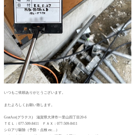
いつもご依頼ありがとうございます。
またよろしくお願い致します。
GratAce(グラテス) 滋賀県大津市一里山四丁目20-6
ＴＥＬ：077-509-8411 ＦＡＸ：077-509-8411
シロアリ駆除（予防・点検 etc…）