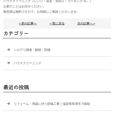
ハウスクリーニング（レンジ・浴室・水回り・コーキング etc…）
お家のことはお任せください。
御見積は無料ですので、お気軽にご相談くださいませ。
« 前の記事へ
一覧に戻る
次の記事へ »
カテゴリー
シロアリ調査・駆除・防蟻
ハウスクリーニング
最近の投稿
リフォーム・増築に伴う防蟻工事｜滋賀県草津市 N様邸