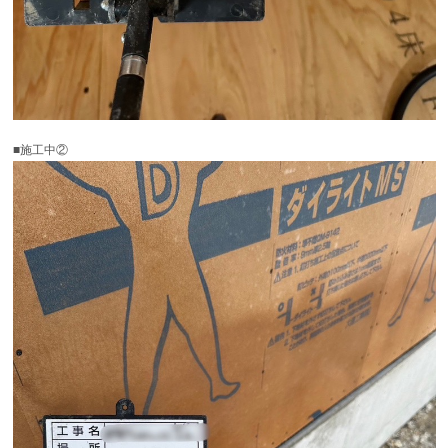
■施工中②